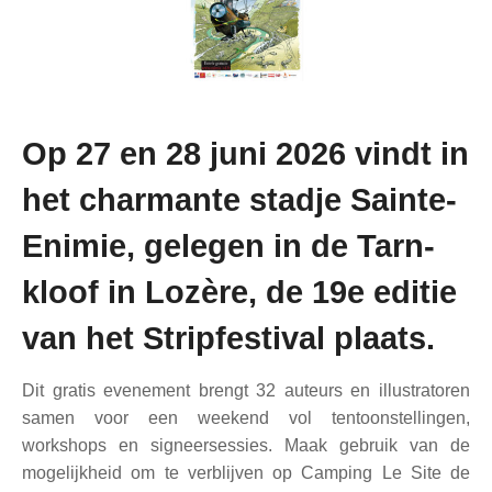
i
n
h
o
u
Op 27 en 28 juni 2026 vindt in
d
het charmante stadje Sainte-
Enimie, gelegen in de Tarn-
kloof in Lozère, de 19e editie
van het Stripfestival plaats.
Dit gratis evenement brengt 32 auteurs en illustratoren
samen voor een weekend vol tentoonstellingen,
workshops en signeersessies. Maak gebruik van de
mogelijkheid om te verblijven op Camping Le Site de