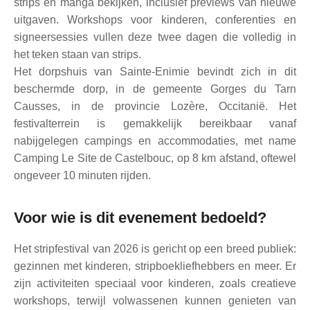
strips en manga bekijken, inclusief previews van nieuwe
uitgaven. Workshops voor kinderen, conferenties en
signeersessies vullen deze twee dagen die volledig in
het teken staan van strips.
Het dorpshuis van Sainte-Enimie bevindt zich in dit
beschermde dorp, in de gemeente Gorges du Tarn
Causses, in de provincie Lozère, Occitanië. Het
festivalterrein is gemakkelijk bereikbaar vanaf
nabijgelegen campings en accommodaties, met name
Camping Le Site de Castelbouc, op 8 km afstand, oftewel
ongeveer 10 minuten rijden.
Voor wie is dit evenement bedoeld?
Het stripfestival van 2026 is gericht op een breed publiek:
gezinnen met kinderen, stripboekliefhebbers en meer. Er
zijn activiteiten speciaal voor kinderen, zoals creatieve
workshops, terwijl volwassenen kunnen genieten van