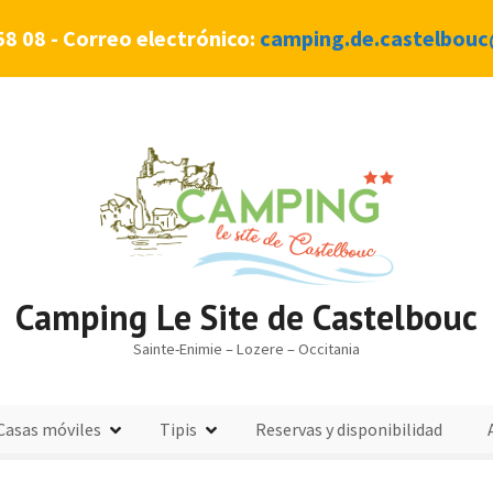
58 08 - Correo electrónico:
camping.de.castelbouc
Camping Le Site de Castelbouc
Sainte-Enimie – Lozere – Occitania
Casas móviles
Tipis
Reservas y disponibilidad