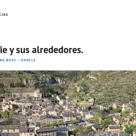
CIAS
ie y sus alrededores.
IKA BOSC – HERLLE