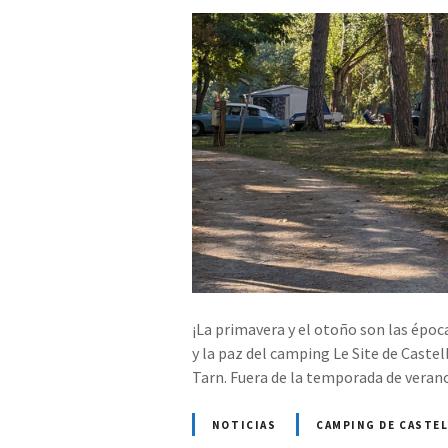
¡La primavera y el otoño son las époc
y la paz del camping Le Site de Caste
Tarn. Fuera de la temporada de vera
NOTICIAS
CAMPING DE CASTE