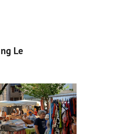
ing Le