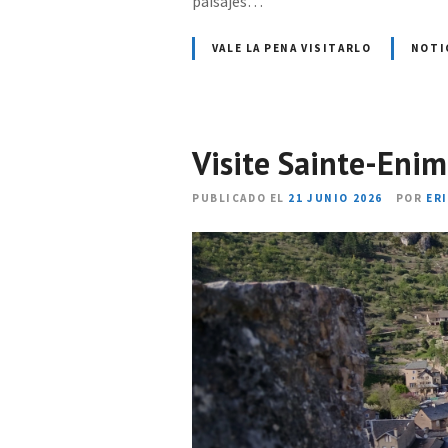
paisajes…
VALE LA PENA VISITARLO
NOTI
Visite Sainte-Enim
PUBLICADO EL
21 JUNIO 2026
POR
ER