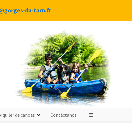
@gorges-du-tarn.fr
Alquiler de canoas
Contáctanos