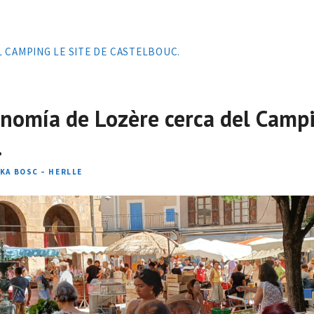
L CAMPING LE SITE DE CASTELBOUC.
onomía de Lozère cerca del Camp
.
IKA BOSC – HERLLE