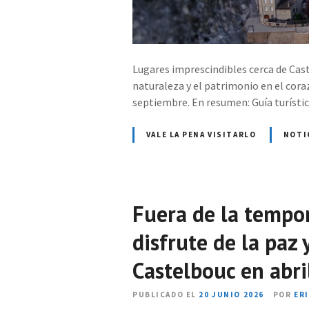
Lugares imprescindibles cerca de Cast
naturaleza y el patrimonio en el coraz
septiembre. En resumen: Guía turíst
VALE LA PENA VISITARLO
NOTI
Fuera de la tempor
disfrute de la paz
Castelbouc en abri
PUBLICADO EL
20 JUNIO 2026
POR
ER