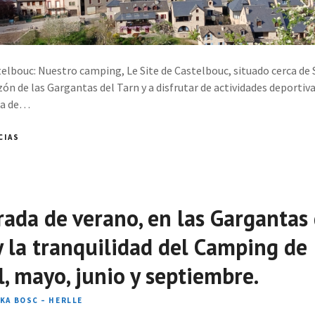
elbouc: Nuestro camping, Le Site de Castelbouc, situado cerca de Sa
ón de las Gargantas del Tarn y a disfrutar de actividades deportivas
ica de…
CIAS
ada de verano, en las Gargantas 
 y la tranquilidad del Camping de
l, mayo, junio y septiembre.
IKA BOSC – HERLLE