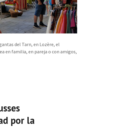
gantas del Tarn, en Lozère, el
sea en familia, en pareja o con amigos,
usses
d por la