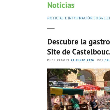
Noticias
d
o
NOTICIAS E INFORMACIÓN SOBRE E
Descubre la gastr
Site de Castelbouc
PUBLICADO EL
24 JUNIO 2026
POR
ER