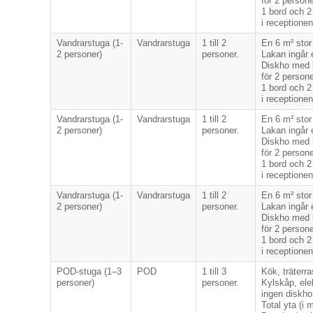
för 2 person
1 bord och 2 
i receptionen
Vandrarstuga (1-
Vandrarstuga
1 till 2
En 6 m² stor
2 personer)
personer.
Lakan ingår 
Diskho med ka
för 2 person
1 bord och 2 
i receptionen
Vandrarstuga (1-
Vandrarstuga
1 till 2
En 6 m² stor
2 personer)
personer.
Lakan ingår 
Diskho med ka
för 2 person
1 bord och 2 
i receptionen
Vandrarstuga (1-
Vandrarstuga
1 till 2
En 6 m² stor
2 personer)
personer.
Lakan ingår 
Diskho med ka
för 2 person
1 bord och 2 
i receptionen
POD-stuga (1–3
POD
1 till 3
Kök, träterr
personer)
personer.
Kylskåp, ele
ingen diskho
Total yta (i m