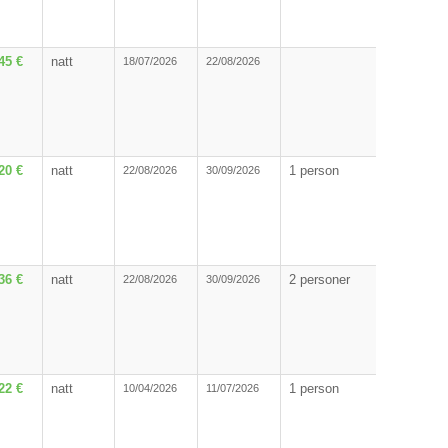
45 €
natt
18/07/2026
22/08/2026
20 €
natt
1 person
22/08/2026
30/09/2026
36 €
natt
2 personer
22/08/2026
30/09/2026
22 €
natt
1 person
10/04/2026
11/07/2026