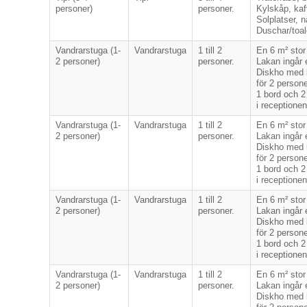
personer)
personer.
Kylskåp, kaff
Solplatser, 
Duschar/toal
Vandrarstuga (1-
Vandrarstuga
1 till 2
En 6 m² stor
2 personer)
personer.
Lakan ingår 
Diskho med ka
för 2 person
1 bord och 2 
i receptionen
Vandrarstuga (1-
Vandrarstuga
1 till 2
En 6 m² stor
2 personer)
personer.
Lakan ingår 
Diskho med ka
för 2 person
1 bord och 2 
i receptionen
Vandrarstuga (1-
Vandrarstuga
1 till 2
En 6 m² stor
2 personer)
personer.
Lakan ingår 
Diskho med ka
för 2 person
1 bord och 2 
i receptionen
Vandrarstuga (1-
Vandrarstuga
1 till 2
En 6 m² stor
2 personer)
personer.
Lakan ingår 
Diskho med ka