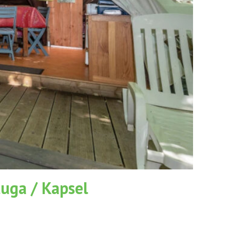
tuga / Kapsel