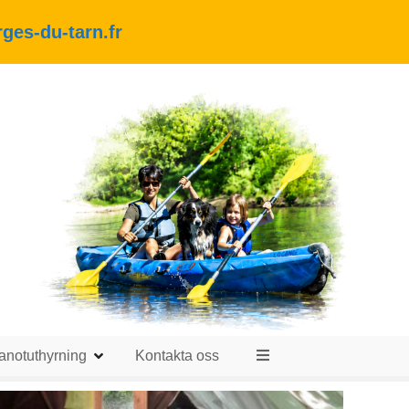
es-du-tarn.fr
anotuthyrning
Kontakta oss