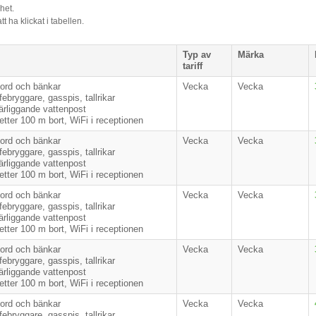
lhet.
t ha klickat i tabellen.
Typ av
Märka
tariff
bord och bänkar
Vecka
Vecka
ebryggare, gasspis, tallrikar
närliggande vattenpost
etter 100 m bort, WiFi i receptionen
bord och bänkar
Vecka
Vecka
ebryggare, gasspis, tallrikar
närliggande vattenpost
etter 100 m bort, WiFi i receptionen
bord och bänkar
Vecka
Vecka
ebryggare, gasspis, tallrikar
närliggande vattenpost
etter 100 m bort, WiFi i receptionen
bord och bänkar
Vecka
Vecka
ebryggare, gasspis, tallrikar
närliggande vattenpost
etter 100 m bort, WiFi i receptionen
bord och bänkar
Vecka
Vecka
ebryggare, gasspis, tallrikar