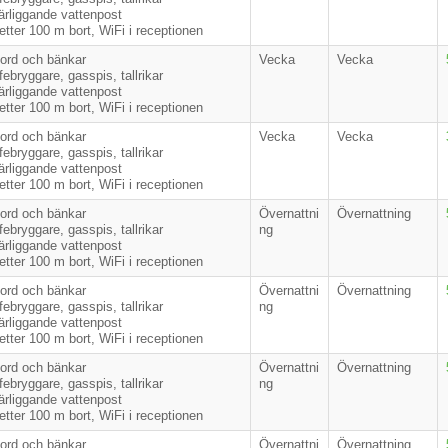
närliggande vattenpost
etter 100 m bort, WiFi i receptionen
bord och bänkar
Vecka
Vecka
ebryggare, gasspis, tallrikar
närliggande vattenpost
etter 100 m bort, WiFi i receptionen
bord och bänkar
Vecka
Vecka
ebryggare, gasspis, tallrikar
närliggande vattenpost
etter 100 m bort, WiFi i receptionen
bord och bänkar
Övernattni
Övernattning
ebryggare, gasspis, tallrikar
ng
närliggande vattenpost
etter 100 m bort, WiFi i receptionen
bord och bänkar
Övernattni
Övernattning
ebryggare, gasspis, tallrikar
ng
närliggande vattenpost
etter 100 m bort, WiFi i receptionen
bord och bänkar
Övernattni
Övernattning
ebryggare, gasspis, tallrikar
ng
närliggande vattenpost
etter 100 m bort, WiFi i receptionen
bord och bänkar
Övernattni
Övernattning