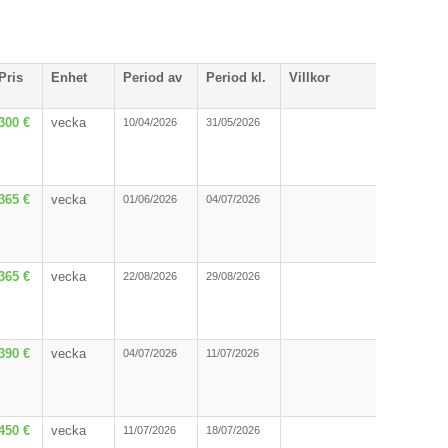
Pris
Enhet
Period av
Period kl.
Villkor
300 €
vecka
10/04/2026
31/05/2026
365 €
vecka
01/06/2026
04/07/2026
365 €
vecka
22/08/2026
29/08/2026
390 €
vecka
04/07/2026
11/07/2026
450 €
vecka
11/07/2026
18/07/2026