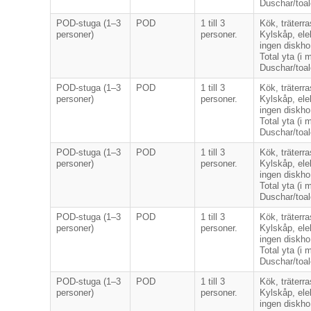
Duschar/toal
POD-stuga (1–3
POD
1 till 3
Kök, träterr
personer)
personer.
Kylskåp, ele
ingen diskho
Total yta (i m
Duschar/toal
POD-stuga (1–3
POD
1 till 3
Kök, träterr
personer)
personer.
Kylskåp, ele
ingen diskho
Total yta (i m
Duschar/toal
POD-stuga (1–3
POD
1 till 3
Kök, träterr
personer)
personer.
Kylskåp, ele
ingen diskho
Total yta (i m
Duschar/toal
POD-stuga (1–3
POD
1 till 3
Kök, träterr
personer)
personer.
Kylskåp, ele
ingen diskho
Total yta (i m
Duschar/toal
POD-stuga (1–3
POD
1 till 3
Kök, träterr
personer)
personer.
Kylskåp, ele
ingen diskho