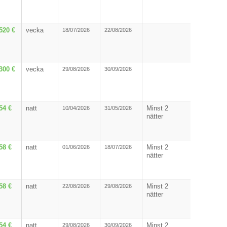
520 €
vecka
18/07/2026
22/08/2026
300 €
vecka
29/08/2026
30/09/2026
54 €
natt
Minst 2
10/04/2026
31/05/2026
nätter
58 €
natt
Minst 2
01/06/2026
18/07/2026
nätter
58 €
natt
Minst 2
22/08/2026
29/08/2026
nätter
54 €
natt
Minst 2
29/08/2026
30/09/2026