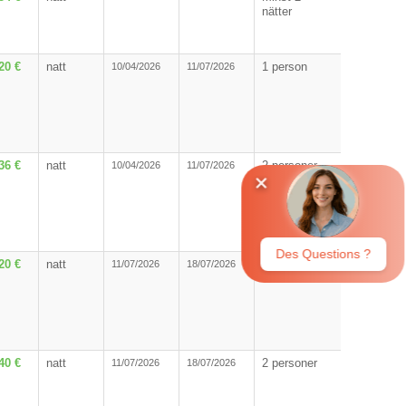
nätter
20 €
natt
1 person
10/04/2026
11/07/2026
36 €
natt
2 personer
10/04/2026
11/07/2026
20 €
natt
1 person
11/07/2026
18/07/2026
40 €
natt
2 personer
11/07/2026
18/07/2026