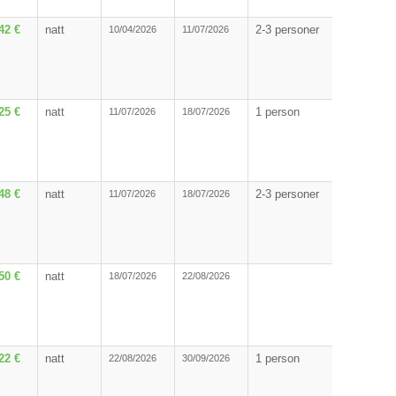
42 €
natt
2-3 personer
10/04/2026
11/07/2026
25 €
natt
1 person
11/07/2026
18/07/2026
48 €
natt
2-3 personer
11/07/2026
18/07/2026
50 €
natt
18/07/2026
22/08/2026
22 €
natt
1 person
22/08/2026
30/09/2026