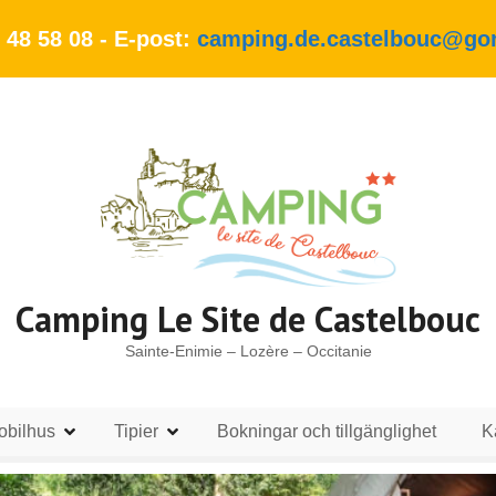
 48 58 08 - E-post:
camping.de.castelbouc@gorg
Camping Le Site de Castelbouc
Sainte-Enimie – Lozère – Occitanie
obilhus
Tipier
Bokningar och tillgänglighet
K