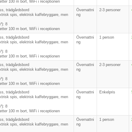
etter 100 m bort, WiFi i receptionen
ass, trädgårdsbord
Övernattni
2-3 personer
ktrisk spis, elektrisk kaffebryggare, men
ng
²): 8
etter 100 m bort, WiFi i receptionen
ass, trädgårdsbord
Övernattni
1 person
ktrisk spis, elektrisk kaffebryggare, men
ng
²): 8
etter 100 m bort, WiFi i receptionen
ass, trädgårdsbord
Övernattni
2-3 personer
ktrisk spis, elektrisk kaffebryggare, men
ng
²): 8
etter 100 m bort, WiFi i receptionen
ass, trädgårdsbord
Övernattni
Enkelpris
ktrisk spis, elektrisk kaffebryggare, men
ng
²): 8
etter 100 m bort, WiFi i receptionen
ass, trädgårdsbord
Övernattni
1 person
ktrisk spis, elektrisk kaffebryggare, men
ng