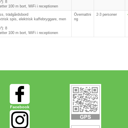
²): 8
etter 100 m bort, WiFi i receptionen
ass, trädgårdsbord
Övernattni
2-3 personer
ktrisk spis, elektrisk kaffebryggare, men
ng
²): 8
etter 100 m bort, WiFi i receptionen
Facebook