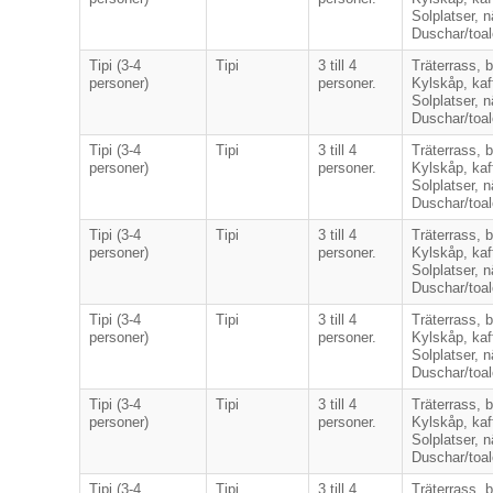
Solplatser, 
Duschar/toal
Tipi (3-4
Tipi
3 till 4
Träterrass, 
personer)
personer.
Kylskåp, kaff
Solplatser, 
Duschar/toal
Tipi (3-4
Tipi
3 till 4
Träterrass, 
personer)
personer.
Kylskåp, kaff
Solplatser, 
Duschar/toal
Tipi (3-4
Tipi
3 till 4
Träterrass, 
personer)
personer.
Kylskåp, kaff
Solplatser, 
Duschar/toal
Tipi (3-4
Tipi
3 till 4
Träterrass, 
personer)
personer.
Kylskåp, kaff
Solplatser, 
Duschar/toal
Tipi (3-4
Tipi
3 till 4
Träterrass, 
personer)
personer.
Kylskåp, kaff
Solplatser, 
Duschar/toal
Tipi (3-4
Tipi
3 till 4
Träterrass, 