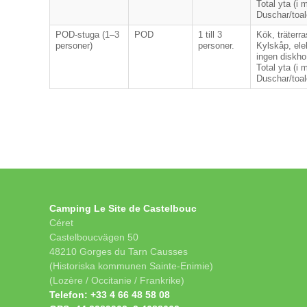
Total yta (i m
Duschar/toal
POD-stuga (1–3
POD
1 till 3
Kök, träterr
personer)
personer.
Kylskåp, ele
ingen diskho
Total yta (i m
Duschar/toal
Camping Le Site de Castelbouc
Céret
Castelboucvägen 50
48210 Gorges du Tarn Causses
(Historiska kommunen Sainte-Enimie)
(Lozère / Occitanie / Frankrike)
Telefon:
+33 4 66 48 58 08