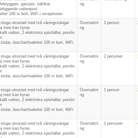
ebryggare, gasspis, tallrikar
ng
närliggande vattenpost
etter 100 m bort, WiFi i receptionen
 stuga utrustad med två våningssängar
Övernattni
1 person
ej men kan hyras
ng
llt vatten, 2 elektriska spishällar, porslin
er
stolar, duschar/toaletter 100 m bort, WiFi
 stuga utrustad med två våningssängar
Övernattni
2 personer
ej men kan hyras
ng
llt vatten, 2 elektriska spishällar, porslin
er
stolar, duschar/toaletter 100 m bort, WiFi
 stuga utrustad med två våningssängar
Övernattni
1 person
ej men kan hyras
ng
llt vatten, 2 elektriska spishällar, porslin
er
stolar, duschar/toaletter 100 m bort, WiFi
 stuga utrustad med två våningssängar
Övernattni
2 personer
ej men kan hyras
ng
llt vatten, 2 elektriska spishällar, porslin