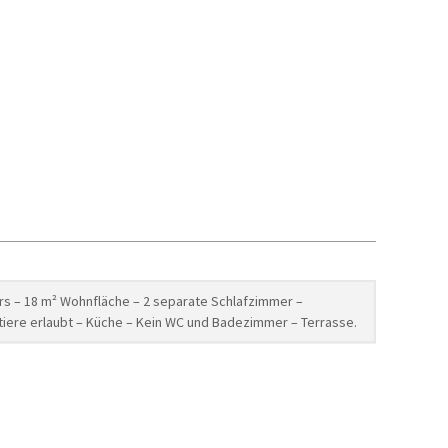
rs – 18 m² Wohnfläche – 2 separate Schlafzimmer –
stiere erlaubt – Küche – Kein WC und Badezimmer – Terrasse.