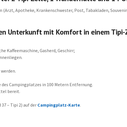
en (Arzt, Apotheke, Krankenschwester, Post, Tabakladen, Souvenirs
n Unterkunft mit Komfort in einem Tipi-Z
che Kaffeemaschine, Gasherd, Geschirr;
onnenliegen.
 werden.
 des Campingplatzes in 100 Metern Entfernung.
tel bereit.
 37 – Tipi 2) auf der
Campingplatz-Karte
.