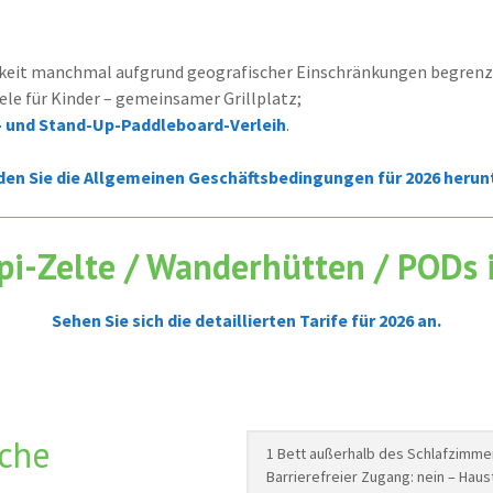
keit manchmal aufgrund geografischer Einschränkungen begrenz
ele für Kinder – gemeinsamer Grillplatz;
- und Stand-Up-Paddleboard-Verleih
.
den Sie die Allgemeinen Geschäftsbedingungen für 2026 herunt
ipi-Zelte / Wanderhütten / PODs
Sehen Sie sich die detaillierten Tarife für 2026 an.
oche
1 Bett außerhalb des Schlafzimme
Barrierefreier Zugang: nein – Hau