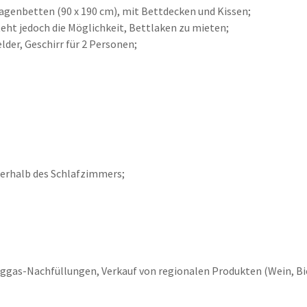
agenbetten (90 x 190 cm), mit Bettdecken und Kissen;
eht jedoch die Möglichkeit, Bettlaken zu mieten;
lder, Geschirr für 2 Personen;
ßerhalb des Schlafzimmers;
gas-Nachfüllungen, Verkauf von regionalen Produkten (Wein, Bie