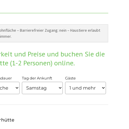
hnfläche – Barrierefreier Zugang: nein – Haustiere erlaubt
zimmer.
rkeit und Preise und buchen Sie die
te (1-2 Personen) online.