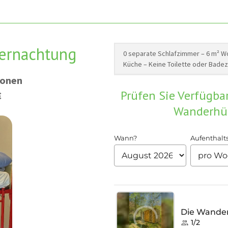
ernachtung
0 separate Schlafzimmer – 6 m² Wo
Küche – Keine Toilette oder Bade
sonen
Prüfen Sie Verfügba
€
Wanderhüt