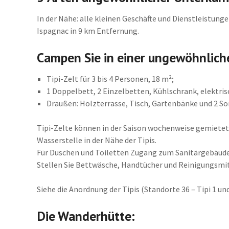
In der Nähe: alle kleinen Geschäfte und Dienstleistung
Ispagnac in 9 km Entfernung.
Campen Sie in einer ungewöhnliche
Tipi-Zelt für 3 bis 4 Personen, 18 m²;
1 Doppelbett, 2 Einzelbetten, Kühlschrank, elektris
Draußen: Holzterrasse, Tisch, Gartenbänke und 2 S
Tipi-Zelte können in der Saison wochenweise gemietet
Wasserstelle in der Nähe der Tipis.
Für Duschen und Toiletten Zugang zum Sanitärgebäude
Stellen Sie Bettwäsche, Handtücher und Reinigungsmit
Siehe die Anordnung der Tipis (Standorte 36 – Tipi 1 und
Die Wanderhütte: