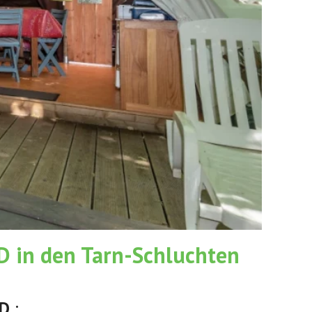
D in den Tarn-Schluchten
OD
: