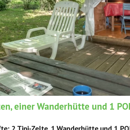
ten, einer Wanderhütte und 1 PO
te: 2 Tipi-Zelte, 1 Wanderhütte und 1 P