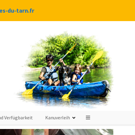
s-du-tarn.fr
d Verfügbarkeit
Kanuverleih