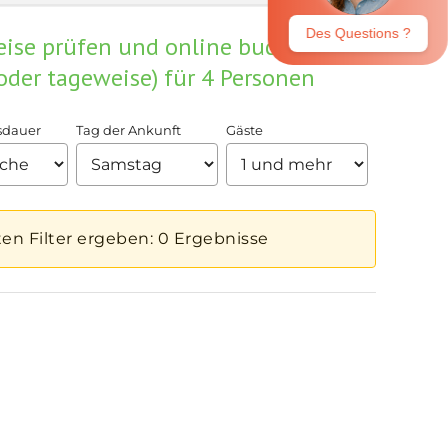
eise prüfen und online buchen. Tipi-
oder tageweise) für 4 Personen