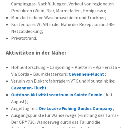
Campinggas-Nachfüllungen, Verkauf von regionalen
Produkten (Wein, Bier, Marmeladen, Honig usw.);
Münzbetriebene Waschmaschinen und Trockner;
Kostenloses WLAN in der Nähe der Rezeption und 4G-
Netzabdeckung;
Privatstrand.
Aktivitäten in der Nähe:
Höhlenforschung – Canyoning – Klettern – Via Ferrata –
Via Corda – Baumkletterkurs:
Cevennen-Flucht
;
Verleih von Elektrofahrrädern VTC und Mountainbike:
Cevennen-Flucht
;
Outdoor-Aktivitätszentrum in Sainte Enimie
(Juli
August) ;
Angeltag mit:
Die Lozère Fishing Guides Company
;
Ausgangspunkte für Wanderwege («Entlang des Tarns»:
Der GR® 736, Wanderweg durch das Tal und die