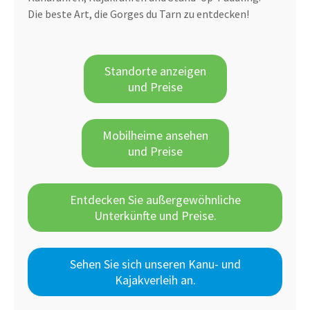
Die beste Art, die Gorges du Tarn zu entdecken!
Standorte anzeigen
und Preise
Mobilheime ansehen
und Preise
Entdecken Sie außergewöhnliche
Unterkünfte und Preise.
Sehen Sie sich unseren Kanu- und
Kajakverleih an.