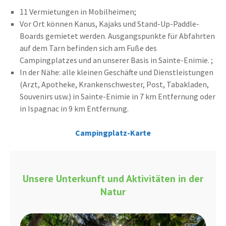
11 Vermietungen in Mobilheimen;
Vor Ort können Kanus, Kajaks und Stand-Up-Paddle-
Boards gemietet werden. Ausgangspunkte für Abfahrten
auf dem Tarn befinden sich am Fuße des
Campingplatzes und an unserer Basis in Sainte-Enimie. ;
In der Nähe: alle kleinen Geschäfte und Dienstleistungen
(Arzt, Apotheke, Krankenschwester, Post, Tabakladen,
Souvenirs usw.) in Sainte-Enimie in 7 km Entfernung oder
in Ispagnac in 9 km Entfernung.
Campingplatz-Karte
Unsere Unterkunft und Aktivitäten in der
Natur