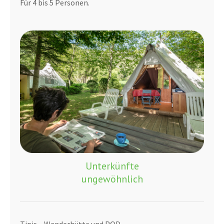
Für 4 bis 5 Personen.
Unterkünfte
ungewöhnlich
Tipis – Wanderhütte und POD.