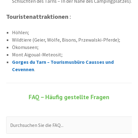
Schluchten des Tarns – In der Nähe des Campingplatzes).
Touristenattraktionen
:
Höhlen;
Wildtiere (Geier, Wölfe, Bisons, Przewalski-Pferde);
Ökomuseen;
Mont Aigoual-Meteosit;
Gorges du Tarn – Tourismusbüro Causses und
Cevennen
.
FAQ – Häufig gestellte Fragen