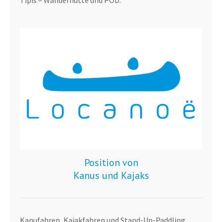
Position von
Kanus und Kajaks
Kanufahren, Kajakfahren und Stand-Up-Paddling.