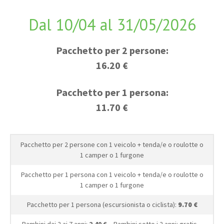
Dal 10/04 al 31/05/2026
Pacchetto per 2 persone:
16.20 €
Pacchetto per 1 persona:
11.70 €
Pacchetto per 2 persone con 1 veicolo + tenda/e o roulotte o
1 camper o 1 furgone
Pacchetto per 1 persona con 1 veicolo + tenda/e o roulotte o
1 camper o 1 furgone
Pacchetto per 1 persona (escursionista o ciclista):
9.70 €
Bambini dai 2 ai 7 anni:
2.40 €
– Bambini sotto i 2 anni: gratis –