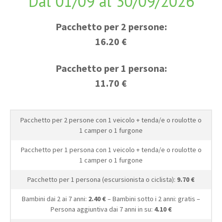
Dal 01/09 al 30/09/2026
Pacchetto per 2 persone:
16.20 €
Pacchetto per 1 persona:
11.70 €
Pacchetto per 2 persone con 1 veicolo + tenda/e o roulotte o
1 camper o 1 furgone
Pacchetto per 1 persona con 1 veicolo + tenda/e o roulotte o
1 camper o 1 furgone
Pacchetto per 1 persona (escursionista o ciclista):
9.70 €
Bambini dai 2 ai 7 anni:
2.40 €
– Bambini sotto i 2 anni: gratis –
Persona aggiuntiva dai 7 anni in su:
4.10 €