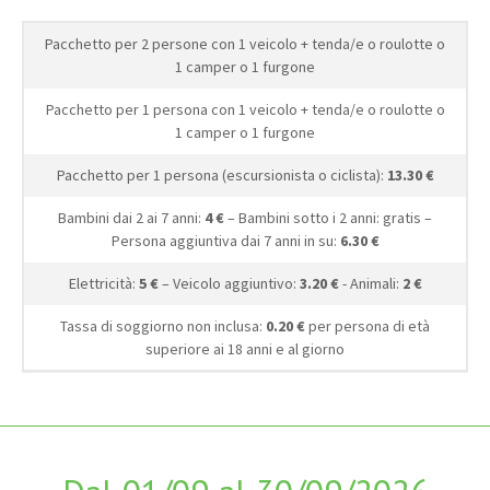
Pacchetto per 2 persone con 1 veicolo + tenda/e o roulotte o
1 camper o 1 furgone
Pacchetto per 1 persona con 1 veicolo + tenda/e o roulotte o
1 camper o 1 furgone
Pacchetto per 1 persona (escursionista o ciclista):
13.30 €
Bambini dai 2 ai 7 anni:
4 €
– Bambini sotto i 2 anni: gratis –
Persona aggiuntiva dai 7 anni in su:
6.30 €
Elettricità:
5 €
– Veicolo aggiuntivo:
3.20 €
- Animali:
2 €
Tassa di soggiorno non inclusa:
0.20 €
per persona di età
superiore ai 18 anni e al giorno