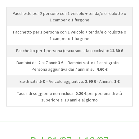
Pacchetto per 2 persone con 1 veicolo + tenda/e o roulotte o
1 camper o 1 furgone
Pacchetto per 1 persona con 1 veicolo + tenda/e o roulotte o
1 camper o 1 furgone
Pacchetto per 1 persona (escursionista o ciclista):
11.80 €
Bambini dai 2 ai 7 anni:
3 €
– Bambini sotto i 2 anni: gratis –
Persona aggiuntiva dai 7 anni in su:
4.60 €
Elettricità:
5 €
– Veicolo aggiuntivo:
2.90 €
- Animali:
1 €
Tassa di soggiorno non inclusa:
0.20 €
per persona di età
superiore ai 18 anni e al giorno