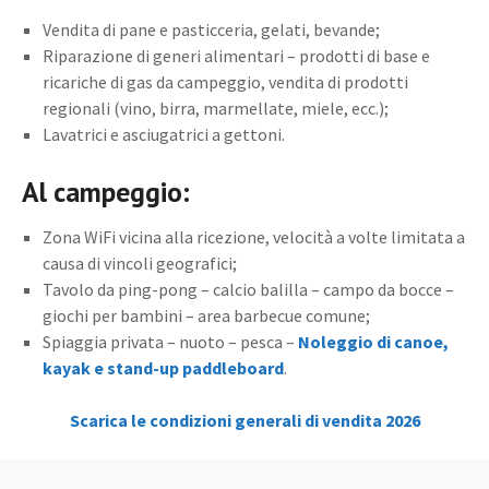
Vendita di pane e pasticceria, gelati, bevande;
Riparazione di generi alimentari – prodotti di base e
ricariche di gas da campeggio, vendita di prodotti
regionali (vino, birra, marmellate, miele, ecc.);
Lavatrici e asciugatrici a gettoni.
Al campeggio:
Zona WiFi vicina alla ricezione, velocità a volte limitata a
causa di vincoli geografici;
Tavolo da ping-pong – calcio balilla – campo da bocce –
giochi per bambini – area barbecue comune;
Spiaggia privata – nuoto – pesca –
Noleggio di canoe,
kayak e stand-up paddleboard
.
Scarica le condizioni generali di vendita 2026