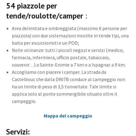
54 piazzole per
tende/roulotte/camper
:
Area delimitata e ombreggiata (massimo 6 persone per
piazzola) con due sistemazioni insolite in tende tipi, una
baita per escursionisti e un POD;
Nelle vicinanze: tutti i piccoli negozi e servizi (medico,
farmacia, infermiera, ufficio postale, tabaccaio,
souvenir…) a Sainte-Enimie a 7 km o a Ispagnac a 9 km.
Accogliamo con piacere i camper. La strada da
Castelbouc che dalla D907B conduce al campeggio non
ha un limite di peso di 3,5 tonnellate. Tale limite si
applica solo al ponte sommergibile situato oltre il
campeggio.
Mappa del campeggio
Servizi: