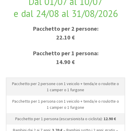
Dal 01/07 al 10/07
e dal 24/08 al 31/08/2026
Pacchetto per 2 persone:
22.10 €
Pacchetto per 1 persona:
14.90 €
Pacchetto per 2 persone con 1 veicolo + tenda/e o roulotte o
1 camper o 1 furgone
Pacchetto per 1 persona con 1 veicolo + tenda/e o roulotte o
1 camper o 1 furgone
Pacchetto per 1 persona (escursionista o ciclista):
12.90 €
Bambini dai 2 ai 7 anni:
3.70 €
– Bambini sotto i 2 anni: gratis –