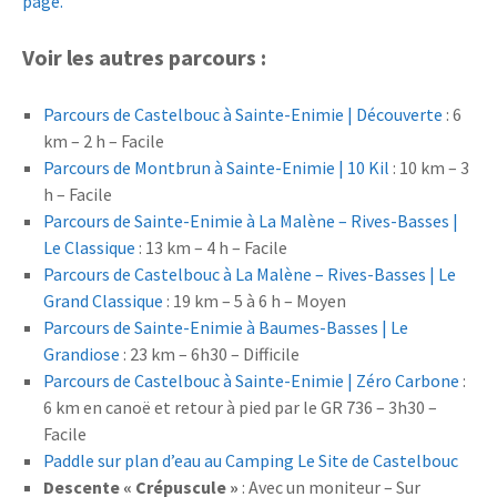
page.
Voir les autres parcours :
Parcours de Castelbouc à Sainte-Enimie | Découverte
: 6
km – 2 h – Facile
Parcours de Montbrun à Sainte-Enimie | 10 Kil
: 10 km – 3
h – Facile
Parcours de Sainte-Enimie à La Malène – Rives-Basses |
Le Classique
: 13 km – 4 h – Facile
Parcours de Castelbouc à La Malène – Rives-Basses | Le
Grand Classique
: 19 km – 5 à 6 h – Moyen
Parcours de Sainte-Enimie à Baumes-Basses | Le
Grandiose
: 23 km – 6h30 – Difficile
Parcours de Castelbouc à Sainte-Enimie | Zéro Carbone
:
6 km en canoë et retour à pied par le GR 736 – 3h30 –
Facile
Paddle sur plan d’eau au Camping Le Site de Castelbouc
Descente « Crépuscule »
: Avec un moniteur – Sur