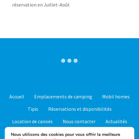
réservation en Juillet-Août
Accueil
Emplacements de camping
Mobil homes
SV
Tipis
Réservations et disponibilités
IT
Location de canoës
Nous contacter
Actualités
ES
FAQ – Questions fréquentes
Nous utilisons des cookies pour vous offrir la meilleure
NL