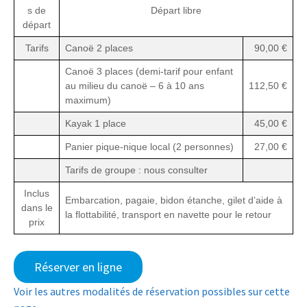
s de
Départ libre
départ
Tarifs
Canoë 2 places
90,00 €
Canoë 3 places (demi-tarif pour enfant
au milieu du canoë – 6 à 10 ans
112,50 €
maximum)
Kayak 1 place
45,00 €
Panier pique-nique local (2 personnes)
27,00 €
Tarifs de groupe : nous consulter
Inclus
Embarcation, pagaie, bidon étanche, gilet d’aide à
dans le
la flottabilité, transport en navette pour le retour
prix
Réserver en ligne
Voir les autres modalités de réservation possibles sur cette