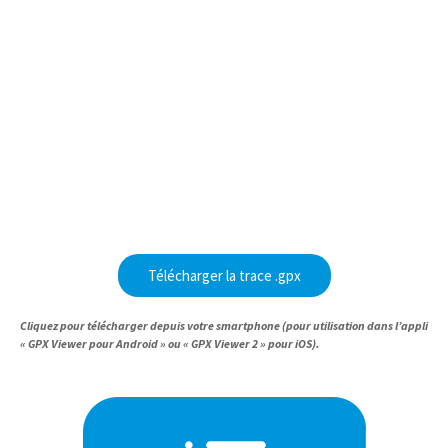
Télécharger la trace .gpx
Cliquez pour télécharger depuis votre smartphone (pour utilisation dans l’appli
« GPX Viewer pour Android » ou « GPX Viewer 2 » pour iOS).