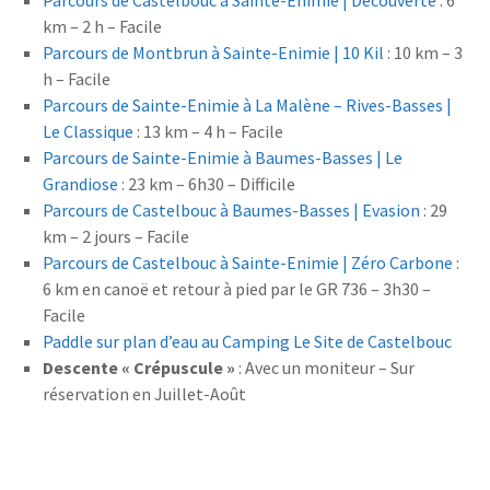
Parcours de Castelbouc à Sainte-Enimie | Découverte
: 6
km – 2 h – Facile
Parcours de Montbrun à Sainte-Enimie | 10 Kil
: 10 km – 3
h – Facile
Parcours de Sainte-Enimie à La Malène – Rives-Basses |
Le Classique
: 13 km – 4 h – Facile
Parcours de Sainte-Enimie à Baumes-Basses | Le
Grandiose
: 23 km – 6h30 – Difficile
Parcours de Castelbouc à Baumes-Basses | Evasion
: 29
km – 2 jours – Facile
Parcours de Castelbouc à Sainte-Enimie | Zéro Carbone
:
6 km en canoë et retour à pied par le GR 736 – 3h30 –
Facile
Paddle sur plan d’eau au Camping Le Site de Castelbouc
Descente « Crépuscule »
: Avec un moniteur – Sur
réservation en Juillet-Août