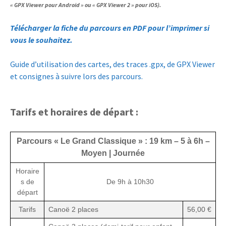
« GPX Viewer pour Android » ou « GPX Viewer 2 » pour iOS).
Télécharger la fiche du parcours en PDF pour l’imprimer si
vous le souhaitez.
Guide d’utilisation des cartes, des traces .gpx, de GPX Viewer
et consignes à suivre lors des parcours.
Tarifs et horaires de départ :
Parcours « Le Grand Classique » : 19 km – 5 à 6h –
Moyen | Journée
Horaire
s de
De 9h à 10h30
départ
Tarifs
Canoë 2 places
56,00 €