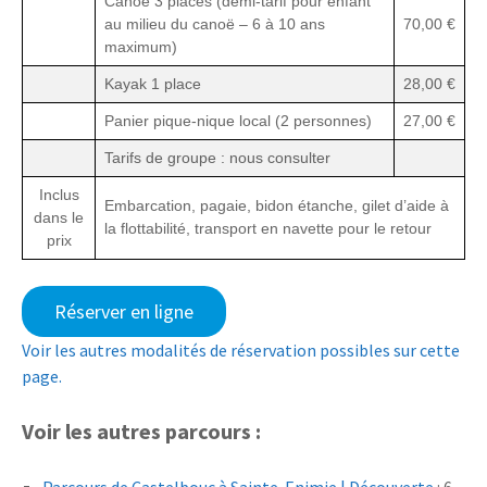
Canoë 3 places (demi-tarif pour enfant
au milieu du canoë – 6 à 10 ans
70,00 €
maximum)
Kayak 1 place
28,00 €
Panier pique-nique local (2 personnes)
27,00 €
Tarifs de groupe : nous consulter
Inclus
Embarcation, pagaie, bidon étanche, gilet d’aide à
dans le
la flottabilité, transport en navette pour le retour
prix
Réserver en ligne
Voir les autres modalités de réservation possibles sur cette
page.
Voir les autres parcours :