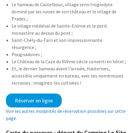
Le hameau de Castelbouc, village semi troglodyte
dominé par les ruines de son château et le village de
Prades ;
Le village médiéval de Sainte-Enimie et le petit
monastère au dessus du pont ;
Saint-Chély-du-Tarn et son impressionnante
résurgence ;
Pougnadoires ;
Le Château de la Caze du XVème siècle converti en hôtel ;
Et, le dernier hameau avant l’arrivée, Hauterives,
accessible uniquement en bateau, avec ses nombreuses
terrasses : imaginez-les cultivées !
Réserver en ligne
Voir les autres modalités de réservation possibles sur cette
page.
Carte du parcours : départ du Camping Le Site