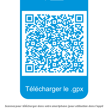
Scannez pour télécharger dans votre smartphone (pour utilisation dans l’appli